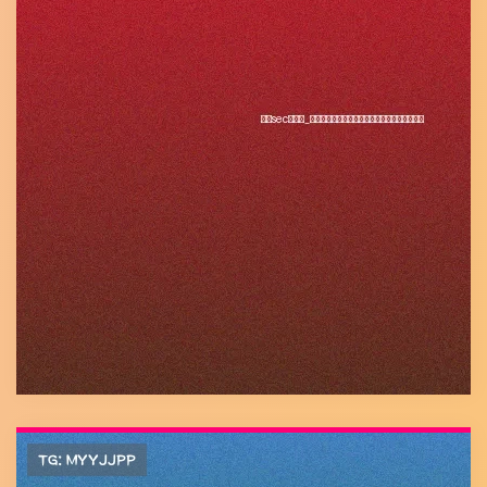
衢州sec电竞馆_衢州高校电竞风云再起，青春战火点燃虚拟战场