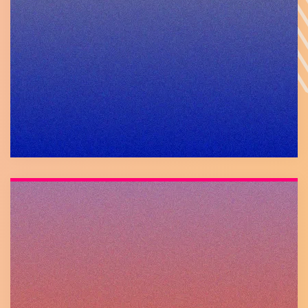
逆战电子竞技游戏_枪火重燃：巅峰对决