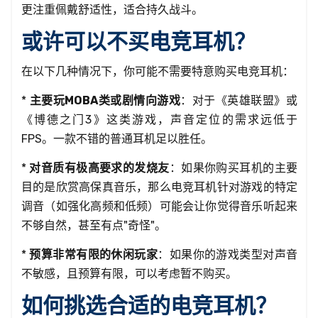
更注重佩戴舒适性，适合持久战斗。
或许可以不买电竞耳机？
在以下几种情况下，你可能不需要特意购买电竞耳机：
*
主要玩MOBA类或剧情向游戏
：对于《英雄联盟》或
《博德之门3》这类游戏，声音定位的需求远低于
FPS。一款不错的普通耳机足以胜任。
*
对音质有极高要求的发烧友
：如果你购买耳机的主要
目的是欣赏高保真音乐，那么电竞耳机针对游戏的特定
调音（如强化高频和低频）可能会让你觉得音乐听起来
不够自然，甚至有点"奇怪"。
*
预算非常有限的休闲玩家
：如果你的游戏类型对声音
不敏感，且预算有限，可以考虑暂不购买。
如何挑选合适的电竞耳机？