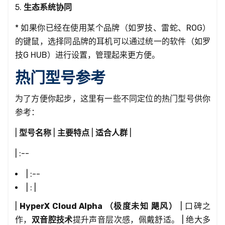
5.
生态系统协同
* 如果你已经在使用某个品牌（如罗技、雷蛇、ROG）
的键鼠，选择同品牌的耳机可以通过统一的软件（如罗
技G HUB）进行设置，管理起来更方便。
热门型号参考
为了方便你起步，这里有一些不同定位的热门型号供你
参考：
|
型号名称
|
主要特点
|
适合人群
|
| :--
| :--
| : |
|
HyperX Cloud Alpha （极度未知 飓风）
| 口碑之
作，
双音腔技术
提升声音层次感，佩戴舒适。 | 绝大多