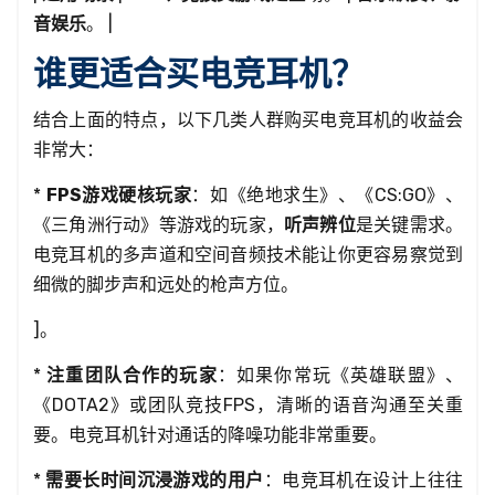
音娱乐
。 |
谁更适合买电竞耳机？
结合上面的特点，以下几类人群购买电竞耳机的收益会
非常大：
*
FPS游戏硬核玩家
：如《绝地求生》、《CS:GO》、
《三角洲行动》等游戏的玩家，
听声辨位
是关键需求。
电竞耳机的多声道和空间音频技术能让你更容易察觉到
细微的脚步声和远处的枪声方位。
]。
*
注重团队合作的玩家
：如果你常玩《英雄联盟》、
《DOTA2》或团队竞技FPS，清晰的语音沟通至关重
要。电竞耳机针对通话的降噪功能非常重要。
*
需要长时间沉浸游戏的用户
：电竞耳机在设计上往往