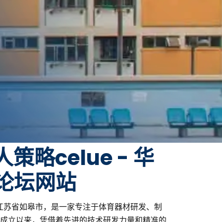
策略celue - 华
论坛网站
于江苏省如皋市，是一家专注于体育器材研发、制
成立以来，凭借着先进的技术研发力量和精准的