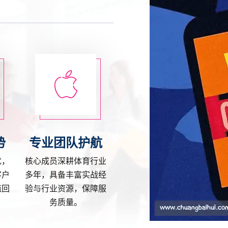
势
专业团队护航
优，
核心成员深耕体育行业
客户
多年，具备丰富实战经
值回
验与行业资源，保障服
务质量。