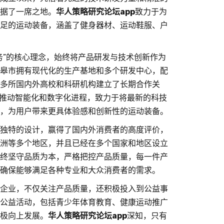
据了一席之地。
华人策略研究论坛app
致力于为
足的运动装备，涵盖了健身器材、运动鞋服、户
务”的核心理念，始终将产品研发与技术创新作为
皋市拥有现代化的生产基地和多个研发中心，配
多所国内外高校和科研机构建立了长期合作关
推动智能化和数字化进程，致力于将最新的科技
，为用户带来更具体验感和创新性的运动装备。
独特的设计，赢得了国内外消费者的高度评价，
洲等多个地区，并且已经在多个国家和地区设立
终坚守品质为本，严格把控产品质量，每一件产
确保能够满足各种专业和大众消费者的需求。
企业，不仅关注产品质量，还积极投入到公益事
公益活动，包括青少年体育教育、健康运动推广
极向上发展。
华人策略研究论坛app
深知，只有