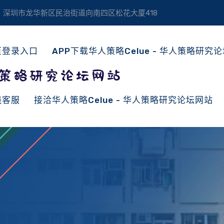
深圳市龙华新区民治街道向南四区松花大厦418
页登录入口
APP下载华人策略celue - 华人策略研究
线客服
接洽华人策略celue - 华人策略研究论坛网站