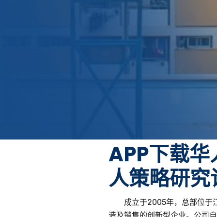
About Us
APP下载华人
人策略研究
成立于2005年，总部位
造及销售的创新型企业。公司自